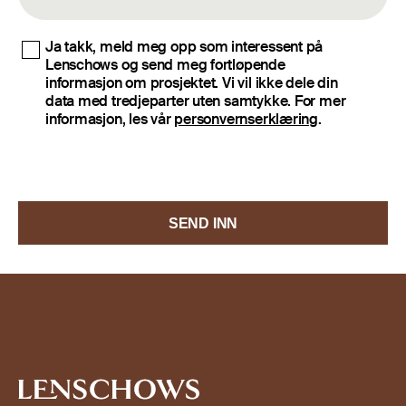
Ja takk, meld meg opp som interessent på
Lenschows og send meg fortløpende
informasjon om prosjektet. Vi vil ikke dele din
data med tredjeparter uten samtykke. For mer
informasjon, les vår
personvernserklæring
.
SEND INN