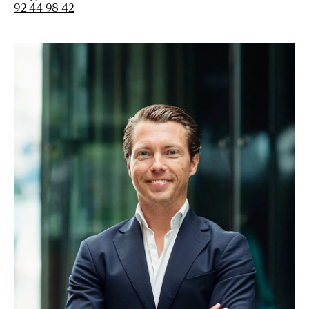
92 44 98 42