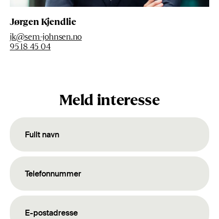
Jørgen Kjendlie
jk@sem-johnsen.no
95 18 45 04
Meld interesse