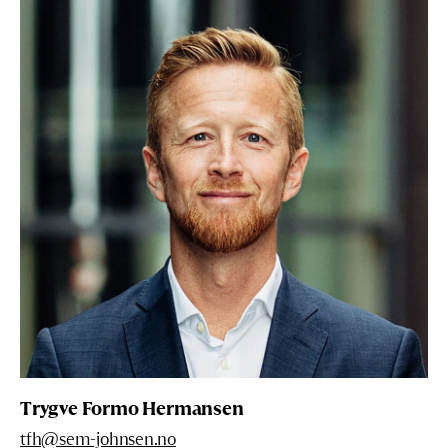
Trygve Formo Hermansen
tfh@sem-johnsen.no