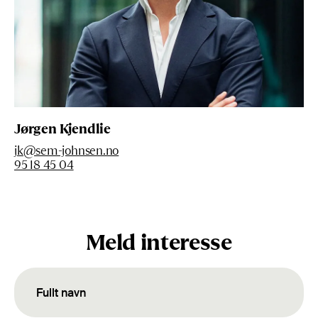
Jørgen Kjendlie
jk@sem-johnsen.no
95 18 45 04
Meld interesse