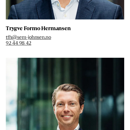
Trygve Formo Hermansen
tfh@sem-johnsen.no
92 44 98 42