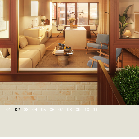
01
02
03
04
05
06
07
08
09
10
11