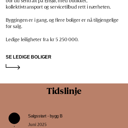
bor du sentralt på Ensjø, med butikker,
kollektivtransport og servicetilbud rett i nærheten.
Byggingen er i gang, og flere boliger er nå tilgjengelige
for salg.
Ledige leiligheter fra kr 5 250 000.
SE LEDIGE BOLIGER
Tidslinje
Salgsstart - bygg B
Juni 2025