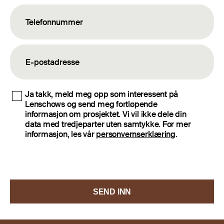
Ja takk, meld meg opp som interessent på
Lenschows og send meg fortløpende
informasjon om prosjektet. Vi vil ikke dele din
data med tredjeparter uten samtykke. For mer
informasjon, les vår
personvernserklæring
.
SEND INN