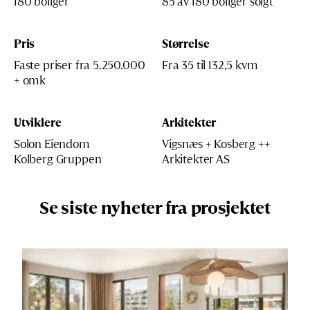
180 boliger
85 av 180 boliger solgt
Pris
Størrelse
Faste priser fra 5.250.000
Fra 35 til 132,5 kvm
+ omk
Utviklere
Arkitekter
Solon Eiendom
Vigsnæs + Kosberg ++
Kolberg Gruppen
Arkitekter AS
Se siste nyheter fra prosjektet