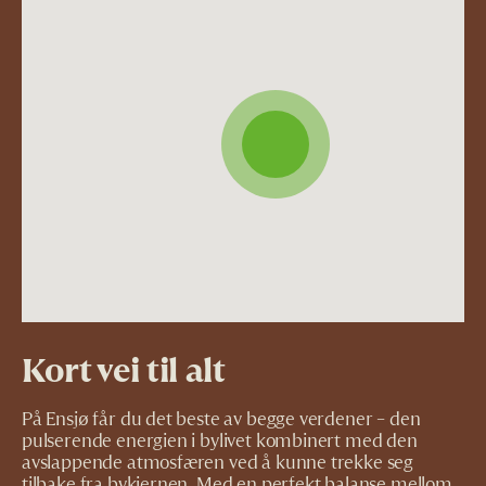
Kort vei til alt
På Ensjø får du det beste av begge verdener – den
pulserende energien i bylivet kombinert med den
avslappende atmosfæren ved å kunne trekke seg
tilbake fra bykjernen. Med en perfekt balanse mellom