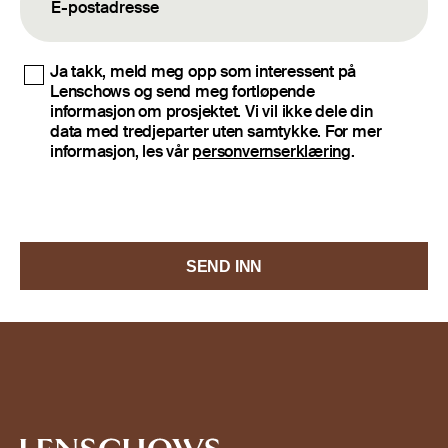
Ja takk, meld meg opp som interessent på
Lenschows og send meg fortløpende
informasjon om prosjektet. Vi vil ikke dele din
data med tredjeparter uten samtykke. For mer
informasjon, les vår
personvernserklæring
.
SEND INN