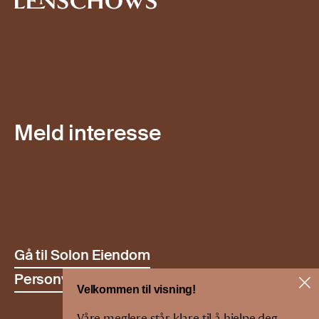
Meld interesse
Gå til Solon Eiendom
Personvern
Velkommen til visning!
Våre meglere står klare til å hjelpe deg